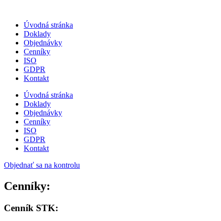
Úvodná stránka
Doklady
Objednávky
Cenníky
ISO
GDPR
Kontakt
Úvodná stránka
Doklady
Objednávky
Cenníky
ISO
GDPR
Kontakt
Objednať sa na kontrolu
Cenníky:
Cenník STK: