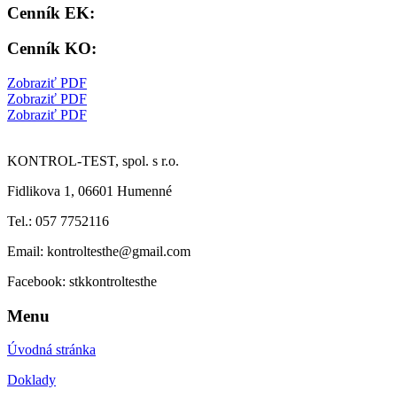
Cenník EK:
Cenník KO:
Zobraziť PDF
Zobraziť PDF
Zobraziť PDF
KONTROL-TEST, spol. s r.o.
Fidlikova 1, 06601 Humenné
Tel.: 057 7752116
Email: kontroltesthe@gmail.com
Facebook: stkkontroltesthe
Menu
Úvodná stránka
Doklady